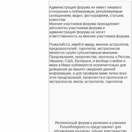
Администрация форума не имеет никакого
отношения к публикуемым, републикуемым
сообщениям, видео, фотографиям, статьям,
новостям.
Мнение участников форума принадлежит
абсолютно участникам форума и
администрация форума не несет
ответственность за мнение участников форума.
Пожалуйста, имейте ввиду, мнение астрологов,
предсказателей, тарологов, экстрасенсов
является сугубо субъективным мнением.
Предсказания, пророчества, прогнозы о России,
Украине, США, Беларуси, и вообще о войне и
мире в Мире публикуются исключительно для
доведения до вашего сведения данной
информации, и для проверки вами лично всех
этих предсказаний, пророчеств и прогнозов от
экстрасенсов, магов, астрологов, тарологов.
Религиозный форум о религиях и учениях
ForumReligions.ru представляет для
обсуждения разделы: общее христианство