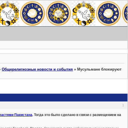
»
Общерелигиозные новости и события
»
Мусульмане блокируют
1
властями Пакистана
. Тогда это было сделано в связи с размещением на