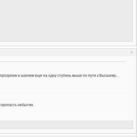
5
 прозреем и шагнем еще на одну ступень выше по пути к Высшему...
 пропасть небытия.