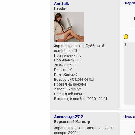
АняTalk
Подели
Неофит
0
Зарегистрирован
: Суббота, 6
ноября, 2010г.
Приглашений:
0
Сообщений:
15
Уважение:
+1
Позитив:
0
Пол:
Женский
Возраст:
40
[1986-04-01]
Провел на форуме:
2 часа 16 минут
Последний визит:
Вторник, 9 ноября, 2010г. 01:11
Александр2312
Подели
Верховный Магистр
Зарегистрирован
: Воскресенье, 20
января, 2008г.