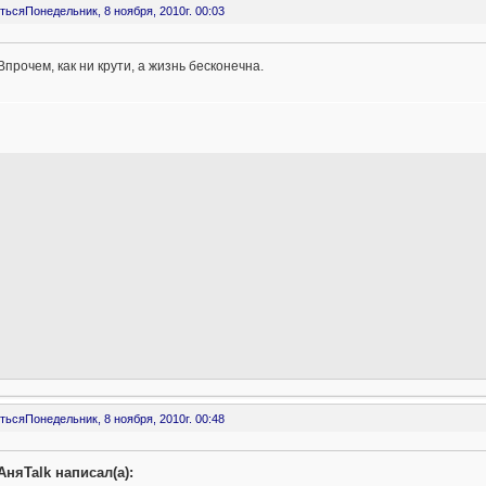
ться
Понедельник, 8 ноября, 2010г. 00:03
Впрочем, как ни крути, а жизнь бесконечна.
ться
Понедельник, 8 ноября, 2010г. 00:48
АняTalk написал(а):