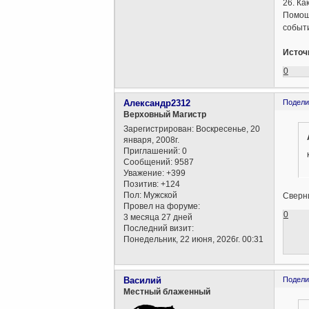
26. Ка
Помощь
событи
Источ
0
Александр2312
Подели
Верховный Магистр
Зарегистрирован
: Воскресенье, 20
января, 2008г.
Приглашений:
0
Сообщений:
9587
Уважение:
+399
Позитив:
+124
Пол:
Мужской
Сверни
Провел на форуме:
0
3 месяца 27 дней
Последний визит:
Понедельник, 22 июня, 2026г. 00:31
Василий
Подели
Местный блаженный