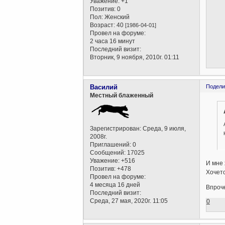
Уважение:
+1
Позитив:
0
Пол:
Женский
Возраст:
40
[1986-04-01]
Провел на форуме:
2 часа 16 минут
Последний визит:
Вторник, 9 ноября, 2010г. 01:11
Василий
Подели
Местный блаженный
Зарегистрирован
: Среда, 9 июля,
2008г.
Приглашений:
0
Сообщений:
17025
Уважение:
+516
И мне 
Позитив:
+478
Хочетс
Провел на форуме:
4 месяца 16 дней
Впроче
Последний визит:
Среда, 27 мая, 2020г. 11:05
0