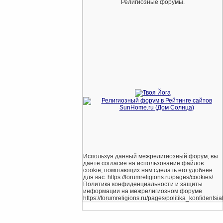
Религиозные форумы.
Используя данный межрелигиозный форум, вы
даете согласие на использование файлов
cookie, помогающих нам сделать его удобнее
для вас. https://forumreligions.ru/pages/cookies/
Политика конфиденциальности и защиты
информации на межрелигиозном форуме
https://forumreligions.ru/pages/politika_konfidentsial