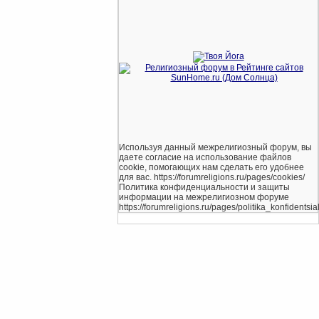
Используя данный межрелигиозный форум, вы
даете согласие на использование файлов
cookie, помогающих нам сделать его удобнее
для вас. https://forumreligions.ru/pages/cookies/
Политика конфиденциальности и защиты
информации на межрелигиозном форуме
https://forumreligions.ru/pages/politika_konfidentsial