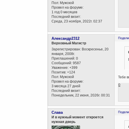
Пол:
Мужской
Провел на форуме:
1 год 0 месяцев
Последний визит:
Среда, 23 ноября, 2022г. 02:37
Александр2312
Подели
Верховный Магистр
Зарегистрирован
: Воскресенье, 20
января, 2008г.
Приглашений:
0
Сообщений:
9587
Уважение:
+399
Позитив:
+124
Пол:
Мужской
Тебе в
Провел на форуме:
0
3 месяца 27 дней
Последний визит:
Понедельник, 22 июня, 2026г. 00:31
Слава
Подели
И в нужный момент откроется
нужная дверь