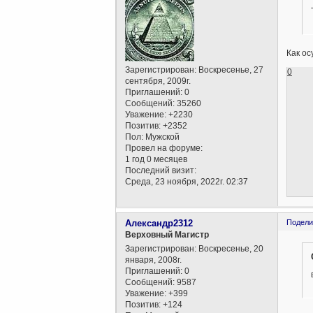
Как о
Зарегистрирован
: Воскресенье, 27
0
сентября, 2009г.
Приглашений:
0
Сообщений:
35260
Уважение:
+2230
Позитив:
+2352
Пол:
Мужской
Провел на форуме:
1 год 0 месяцев
Последний визит:
Среда, 23 ноября, 2022г. 02:37
Александр2312
Подели
Верховный Магистр
Зарегистрирован
: Воскресенье, 20
января, 2008г.
Приглашений:
0
Сообщений:
9587
Уважение:
+399
Позитив:
+124