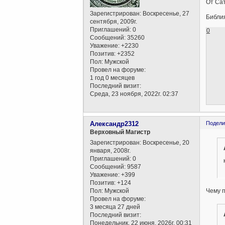
От Сат
Зарегистрирован
: Воскресенье, 27
Библия
сентября, 2009г.
Приглашений:
0
0
Сообщений:
35260
Уважение:
+2230
Позитив:
+2352
Пол:
Мужской
Провел на форуме:
1 год 0 месяцев
Последний визит:
Среда, 23 ноября, 2022г. 02:37
Александр2312
Подели
Верховный Магистр
Зарегистрирован
: Воскресенье, 20
января, 2008г.
Приглашений:
0
Сообщений:
9587
Уважение:
+399
Позитив:
+124
Пол:
Мужской
Чему п
Провел на форуме:
3 месяца 27 дней
Последний визит:
Понедельник, 22 июня, 2026г. 00:31