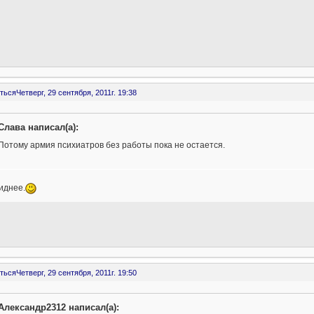
ться
Четверг, 29 сентября, 2011г. 19:38
Слава написал(а):
Потому армия психиатров без работы пока не остается.
иднее.
ться
Четверг, 29 сентября, 2011г. 19:50
Александр2312 написал(а):