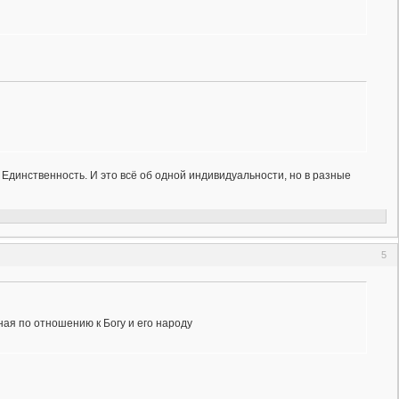
- Единственность. И это всё об одной индивидуальности, но в разные
5
ая по отношению к Богу и его народу