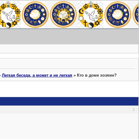
»
Легкая беседа, а может и не легкая
»
Кто в доме хозяин?
1