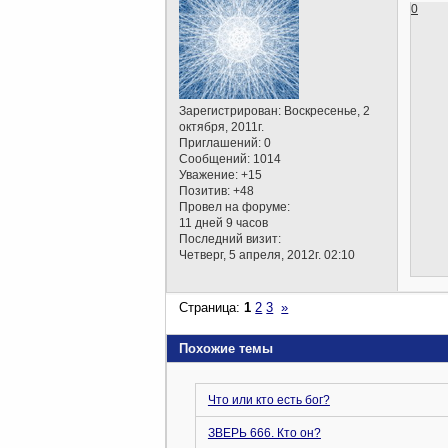
0
Зарегистрирован
: Воскресенье, 2
октября, 2011г.
Приглашений:
0
Сообщений:
1014
Уважение:
+15
Позитив:
+48
Провел на форуме:
11 дней 9 часов
Последний визит:
Четверг, 5 апреля, 2012г. 02:10
Страница:
1
2
3
»
Похожие темы
Что или кто есть бог?
ЗВЕРЬ 666. Кто он?