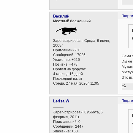
Василий
Подели
Местный блаженный
Зарегистрирован
: Среда, 9 июля,
2008г.
Приглашений:
0
Сообщений:
17025
Сами 
Уважение:
+516
Им же 
Позитив:
+478
Мужики
Провел на форуме:
обслуж
4 месяца 16 дней
Это вс
Последний визит:
Среда, 27 мая, 2020г. 11:05
+1
Lerisa W
Подели
_____
Зарегистрирован
: Суббота, 5
февраля, 2011г.
Приглашений:
0
Сообщений:
2447
Уважение:
+63