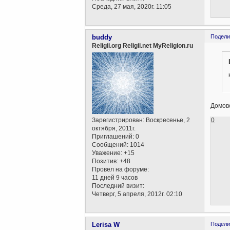
Среда, 27 мая, 2020г. 11:05
buddy
Подели
Religii.org Religii.net MyReligion.ru
Домов
0
Зарегистрирован
: Воскресенье, 2
октября, 2011г.
Приглашений:
0
Сообщений:
1014
Уважение:
+15
Позитив:
+48
Провел на форуме:
11 дней 9 часов
Последний визит:
Четверг, 5 апреля, 2012г. 02:10
Lerisa W
Подели