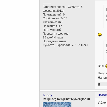
_____
Зарегистрирован
: Суббота, 5
февраля, 2011г.
Приглашений:
0
Сообщений:
2447
Уважение:
+63
Позитив:
+117
Пол:
Женский
Провел на форуме:
25 дней 4 часа
Последний визит:
Суббота, 9 февраля, 2013г. 16:41
Вася
Надо в
Наприм
0
buddy
Подели
Religii.org Religii.net MyReligion.ru
У Диог