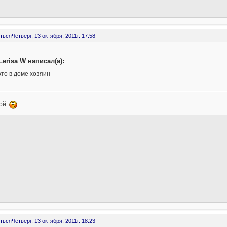
ться
Четверг, 13 октября, 2011г. 17:58
Lerisa W написал(а):
кто в доме хозяин
ой.
ться
Четверг, 13 октября, 2011г. 18:23