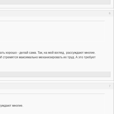
6
ать хорошо - делай сама. Так, на мой взгляд, рассуждают многие.
И стремятся максимально механизировать их труд. А это требует
7
ссуждают многие.