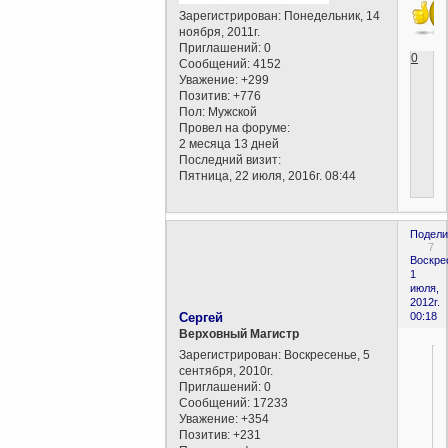
Зарегистрирован
: Понедельник, 14
ноября, 2011г.
Приглашений:
0
0
Сообщений:
4152
Уважение:
+299
Позитив:
+776
Пол:
Мужской
Провел на форуме:
2 месяца 13 дней
Последний визит:
Пятница, 22 июля, 2016г. 08:44
Подели
7
Воскре
1
июля,
2012г.
Сергей
00:18
Верховный Магистр
Зарегистрирован
: Воскресенье, 5
сентября, 2010г.
Приглашений:
0
Сообщений:
17233
Уважение:
+354
Позитив:
+231