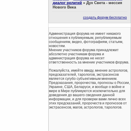
диалог религий
»
Дух Света - мессия
Нового Века
создать форум бесплатно
Администрация форума не имеет никакого
отношения к публикуемым, републикуемым
сообщениям, видео, фотографиям, статьям,
новостям.
Мнение участников форума принадлежит
абсолютно участникам форума и
администрация форума не несет
ответственность за мнение участников форума.
Пожалуйста, имейте ввиду, мнение астрологов,
предсказателей, тарологов, экстрасенсов
является сугубо субъективным мнением.
Предсказания, пророчества, прогнозы о России,
Украине, США, Беларуси, и вообще о войне и
мире в Мире публикуются исключительно для
доведения до вашего сведения данной
информации, и для проверки вами лично всех
этих предсказаний, пророчеств и прогнозов от
экстрасенсов, магов, астрологов, тарологов.