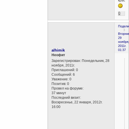
красит
0
Подели
3
Вторни
29
ноября
2011г.
alhimik
01:37
Неофит
Зарегистрирован
: Понедельник, 28
ноября, 2011г.
Приглашений:
0
Сообщений:
6
Уважение:
0
Позитив:
0
Провел на форуме:
37 минут
Последний визит:
Воскресенье, 22 января, 2012г.
16:00