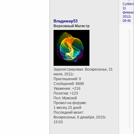
6
Суббот
11
феврал
2012г.
Владимир53
09:46
Верховный Магистр
Зарегистрирован
: Воскресенье, 31
июля, 2011г.
Приглашений:
0
Сообщений:
8896
Уважение:
+216
Позитив:
+123
Пол:
Мужской
Провел на форуме:
1 месяц 15 дней
Последний визит:
Воскресенье, 6 декабря, 2015г.
15:03