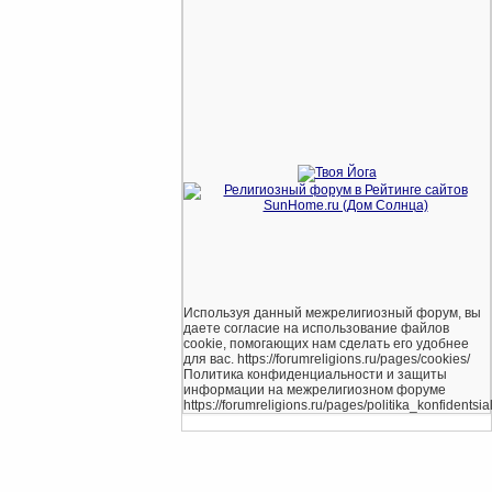
Используя данный межрелигиозный форум, вы
даете согласие на использование файлов
cookie, помогающих нам сделать его удобнее
для вас. https://forumreligions.ru/pages/cookies/
Политика конфиденциальности и защиты
информации на межрелигиозном форуме
https://forumreligions.ru/pages/politika_konfidentsial