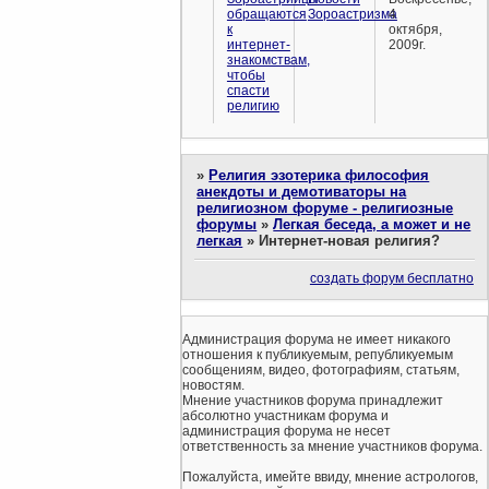
обращаются
Зороастризма
4
к
октября,
интернет-
2009г.
знакомствам,
чтобы
спасти
религию
»
Религия эзотерика философия
анекдоты и демотиваторы на
религиозном форуме - религиозные
форумы
»
Легкая беседа, а может и не
легкая
»
Интернет-новая религия?
создать форум бесплатно
Администрация форума не имеет никакого
отношения к публикуемым, републикуемым
сообщениям, видео, фотографиям, статьям,
новостям.
Мнение участников форума принадлежит
абсолютно участникам форума и
администрация форума не несет
ответственность за мнение участников форума.
Пожалуйста, имейте ввиду, мнение астрологов,