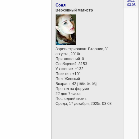
2012г.
Соня
03:03
Верховный Магистр
Зарегистрирован
: Вторник, 31
августа, 2010г.
Приглашений:
0
Сообщений:
8153
Уважение:
+132
Позитив:
+101
Пол:
Женский
Возраст:
42
[1984-04-06]
Провел на форуме:
22 дня 7 часов
Последний визит:
Среда, 17 декабря, 2025г. 03:03