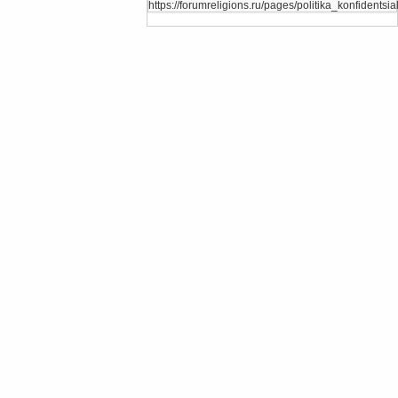
https://forumreligions.ru/pages/politika_konfidentsial