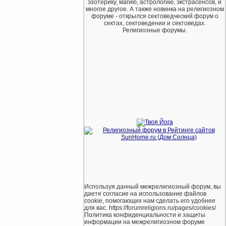
эзотерику, магию, астрологию, экстрасенсов, и
многое другое. А также новинка на религиозном
форуме - открылся сектоведческий форум о
сектах, сектоведении и сектоведах.
Религиозные форумы.
Используя данный межрелигиозный форум, вы
даете согласие на использование файлов
cookie, помогающих нам сделать его удобнее
для вас. https://forumreligions.ru/pages/cookies/
Политика конфиденциальности и защиты
информации на межрелигиозном форуме