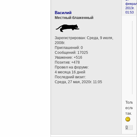
феврал
2013г.
Василий
01:53
Местный блаженный
Зарегистрирован
: Среда, 9 июля,
2008г.
Приглашений:
0
Сообщений:
17025
Уважение:
+516
Позитив:
+478
Провел на форуме:
4 месяца 16 дней
Последний визит:
Среда, 27 мая, 2020г. 11:05
Только
если
так.
0