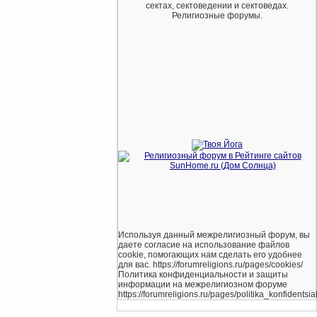
сектах, сектоведении и сектоведах.
Религиозные форумы.
Используя данный межрелигиозный форум, вы
даете согласие на использование файлов
cookie, помогающих нам сделать его удобнее
для вас. https://forumreligions.ru/pages/cookies/
Политика конфиденциальности и защиты
информации на межрелигиозном форуме
https://forumreligions.ru/pages/politika_konfidentsial