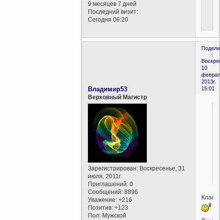
9 месяцев 7 дней
Последний визит:
Сегодня 06:20
Подели
3
Воскре
10
феврал
2013г.
Владимир53
15:01
Верховный Магистр
Зарегистрирован
: Воскресенье, 31
июля, 2011г.
Приглашений:
0
Сообщений:
8896
Класс!!
Уважение:
+216
Позитив:
+123
Пол:
Мужской