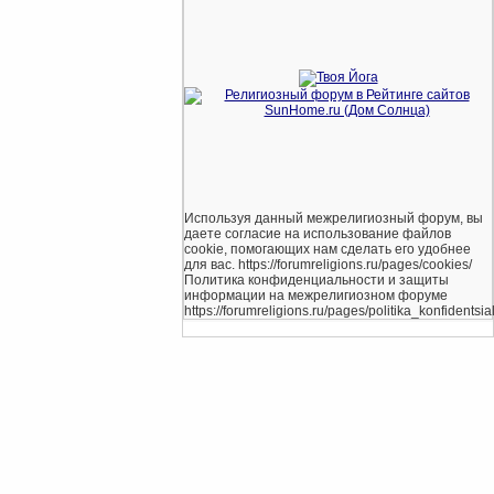
Используя данный межрелигиозный форум, вы
даете согласие на использование файлов
cookie, помогающих нам сделать его удобнее
для вас. https://forumreligions.ru/pages/cookies/
Политика конфиденциальности и защиты
информации на межрелигиозном форуме
https://forumreligions.ru/pages/politika_konfidentsial