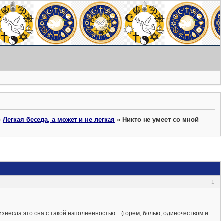
»
Легкая беседа, а может и не легкая
»
Никто не умеет со мной
1
изнесла это она с такой наполненностью... (горем, болью, одиночеством и