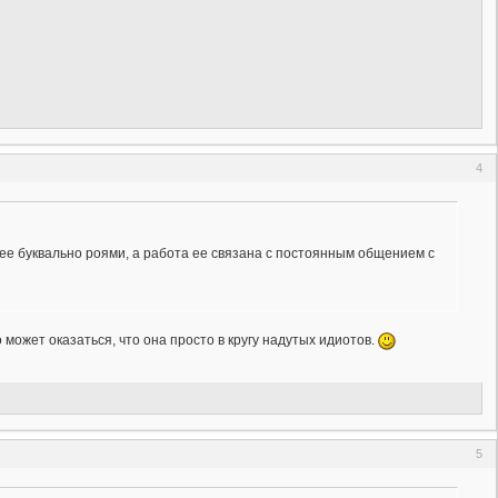
4
нее буквально роями, а работа ее связана с постоянным общением с
может оказаться, что она просто в кругу надутых идиотов.
5