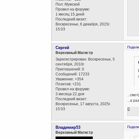
Пол:
Мужской
Провел на форуме:
1 месяц 15 дней
Последний визит:
Воскресенье, 6 декабря, 2015г.
15:03
Сергей
Подели
Верховный Магистр
Зарегистрирован
: Воскресенье, 5
сентября, 2010г.
Приглашений:
0
Сообщений:
17233
Уважение:
+354
Позитив:
+231
Провел на форуме:
3 месяца 22 дня
...смо
Последний визит:
...а ра
Воскресенье, 17 августа, 2025г.
0
15:03
Владимир53
Подели
Верховный Магистр