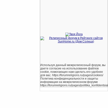
Используя данный межрелигиозный форум, вы
даете согласие на использование файлов
cookie, помогающих нам сделать его удобнее
для вас. https://forumreligions.ru/pages/cookies/
Политика конфиденциальности и защиты
информации на межрелигиозном форуме
https://forumreligions.ru/pages/politika_konfidentsial