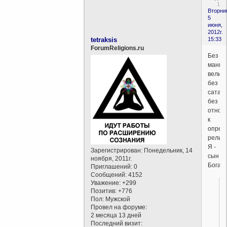
1
Вторни
5
июня,
2012г.
tetraksis
15:33
ForumReligions.ru
Без
маний
величи
без
сатан
без
отнош
к
опред
религи
Я -
Зарегистрирован
: Понедельник, 14
сын
ноября, 2011г.
Бога.
Приглашений:
0
Сообщений:
4152
Уважение:
+299
Позитив:
+776
Пол:
Мужской
Провел на форуме:
2 месяца 13 дней
Последний визит: