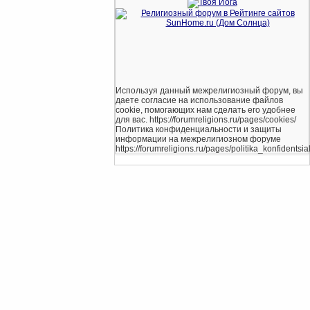
Используя данный межрелигиозный форум, вы
даете согласие на использование файлов
cookie, помогающих нам сделать его удобнее
для вас. https://forumreligions.ru/pages/cookies/
Политика конфиденциальности и защиты
информации на межрелигиозном форуме
https://forumreligions.ru/pages/politika_konfidentsial