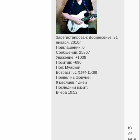
Зарегистрирован
: Воскресенье, 31
января, 2010г.
Приглашений:
0
Сообщений:
25867
Уважение:
+1038
Позитив:
+690
Пол:
Мужской
Возраст:
51
[1974-11-28]
Провел на форуме:
9 месяцев 7 дней
Последний визит:
Вчера 10:52
ну
да,
сатан