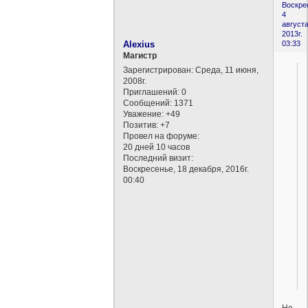
Воскре
4
августа
2013г.
Alexius
03:33
Магистр
Зарегистрирован
: Среда, 11 июня,
2008г.
Приглашений:
0
Сообщений:
1371
Уважение:
+49
Позитив:
+7
Провел на форуме:
20 дней 10 часов
Последний визит:
Воскресенье, 18 декабря, 2016г.
00:40
Не