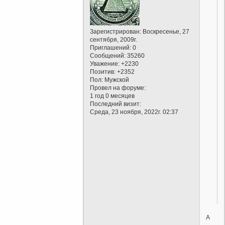
Зарегистрирован
: Воскресенье, 27
сентября, 2009г.
Приглашений:
0
Сообщений:
35260
Уважение:
+2230
Позитив:
+2352
Пол:
Мужской
Провел на форуме:
1 год 0 месяцев
Последний визит:
Среда, 23 ноября, 2022г. 02:37
А