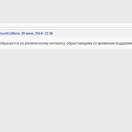
ться
Суббота, 28 июня, 2014г. 21:36
 образуется по религиозному интересу, обрастающему со временем поддерж