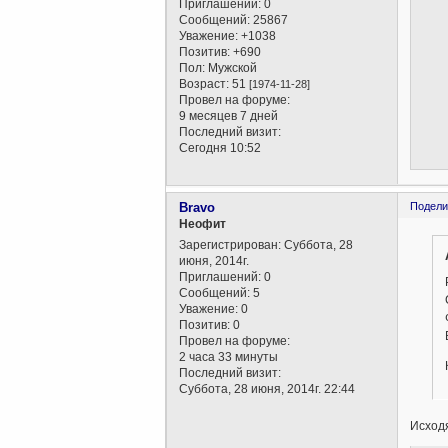
Приглашений:
0
Сообщений:
25867
Уважение:
+1038
Позитив:
+690
Пол:
Мужской
Возраст:
51
[1974-11-28]
Провел на форуме:
9 месяцев 7 дней
Последний визит:
Сегодня 10:52
Bravo
Подели
Неофит
Зарегистрирован
: Суббота, 28
июня, 2014г.
Приглашений:
0
Сообщений:
5
Уважение:
0
Позитив:
0
Провел на форуме:
2 часа 33 минуты
Последний визит:
Суббота, 28 июня, 2014г. 22:44
Исходя