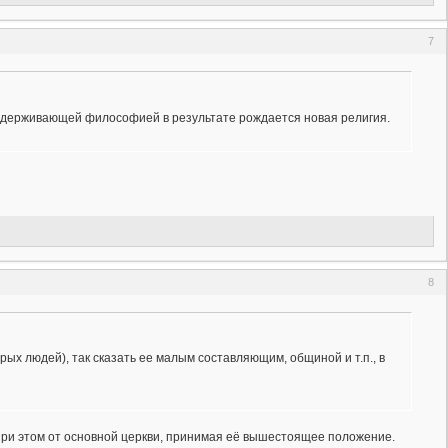
7
ддерживающей философией в результате рождается новая религия.
8
рых людей), так сказать ее малым составляющим, общиной и т.п., в
 при этом от основной церкви, принимая её вышестоящее положение.