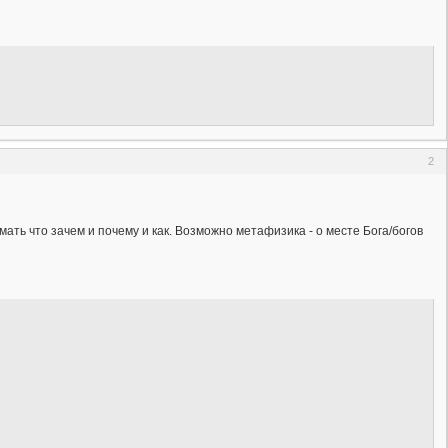
2
мать что зачем и почему и как. Возможно метафизика - о месте Бога/богов