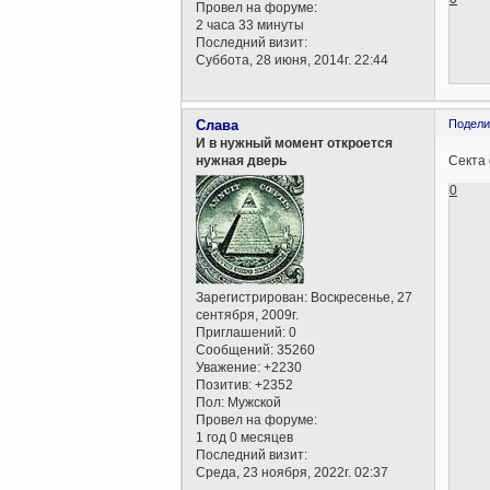
Провел на форуме:
2 часа 33 минуты
Последний визит:
Суббота, 28 июня, 2014г. 22:44
Слава
Подели
И в нужный момент откроется
Секта
нужная дверь
0
Зарегистрирован
: Воскресенье, 27
сентября, 2009г.
Приглашений:
0
Сообщений:
35260
Уважение:
+2230
Позитив:
+2352
Пол:
Мужской
Провел на форуме:
1 год 0 месяцев
Последний визит:
Среда, 23 ноября, 2022г. 02:37