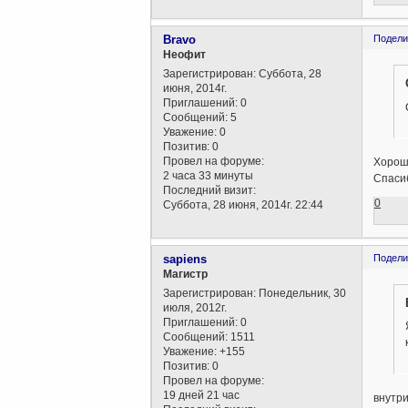
Bravo
Подели
Неофит
Зарегистрирован
: Суббота, 28
июня, 2014г.
Приглашений:
0
Сообщений:
5
Уважение:
0
Позитив:
0
Провел на форуме:
Хорош
2 часа 33 минуты
Спасиб
Последний визит:
0
Суббота, 28 июня, 2014г. 22:44
sapiens
Подели
Магистр
Зарегистрирован
: Понедельник, 30
июля, 2012г.
Приглашений:
0
Сообщений:
1511
Уважение:
+155
Позитив:
0
Провел на форуме:
19 дней 21 час
внутри