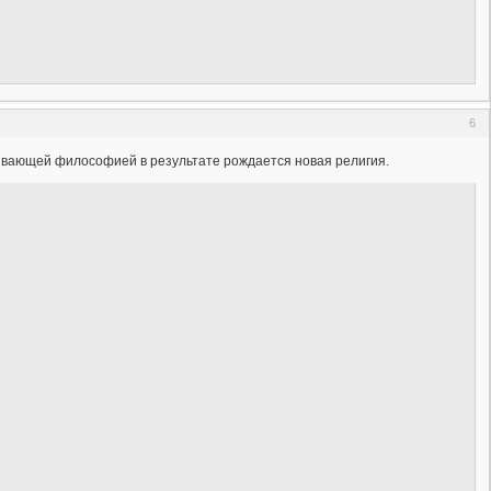
6
ивающей философией в результате рождается новая религия.