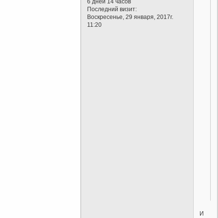
6 дней 14 часов
Последний визит:
Воскресенье, 29 января, 2017г.
11:20
И