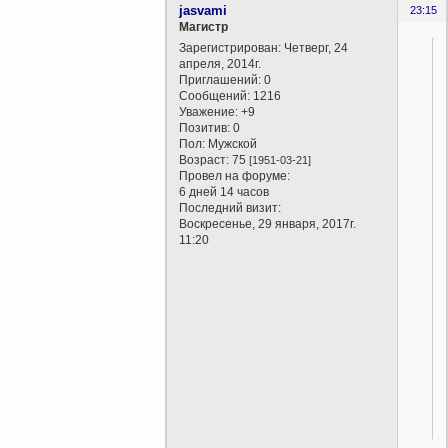
jasvami
23:15
Магистр
Зарегистрирован
: Четверг, 24
апреля, 2014г.
Приглашений:
0
Сообщений:
1216
Уважение:
+9
Позитив:
0
Пол:
Мужской
Возраст:
75
[1951-03-21]
Провел на форуме:
6 дней 14 часов
Последний визит:
Воскресенье, 29 января, 2017г.
11:20