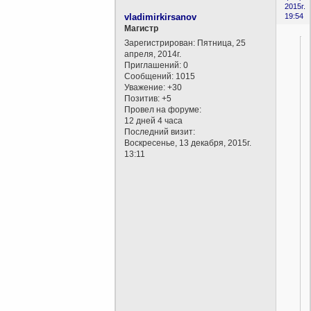
2015г.
vladimirkirsanov
19:54
Магистр
Зарегистрирован
: Пятница, 25
апреля, 2014г.
Приглашений:
0
Сообщений:
1015
Уважение:
+30
Позитив:
+5
Провел на форуме:
12 дней 4 часа
Последний визит:
Воскресенье, 13 декабря, 2015г.
13:11