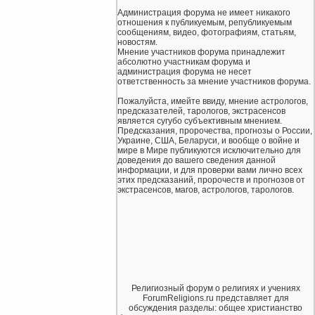
Администрация форума не имеет никакого
отношения к публикуемым, републикуемым
сообщениям, видео, фотографиям, статьям,
новостям.
Мнение участников форума принадлежит
абсолютно участникам форума и
администрация форума не несет
ответственность за мнение участников форума.
Пожалуйста, имейте ввиду, мнение астрологов,
предсказателей, тарологов, экстрасенсов
является сугубо субъективным мнением.
Предсказания, пророчества, прогнозы о России,
Украине, США, Беларуси, и вообще о войне и
мире в Мире публикуются исключительно для
доведения до вашего сведения данной
информации, и для проверки вами лично всех
этих предсказаний, пророчеств и прогнозов от
экстрасенсов, магов, астрологов, тарологов.
Религиозный форум о религиях и учениях
ForumReligions.ru представляет для
обсуждения разделы: общее христианство