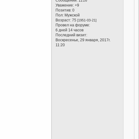
Сообщений:
1216
Уважение:
+9
Позитив:
0
Пол:
Мужской
Возраст:
75
[1951-03-21]
Провел на форуме:
6 дней 14 часов
Последний визит:
Воскресенье, 29 января, 2017г.
11:20