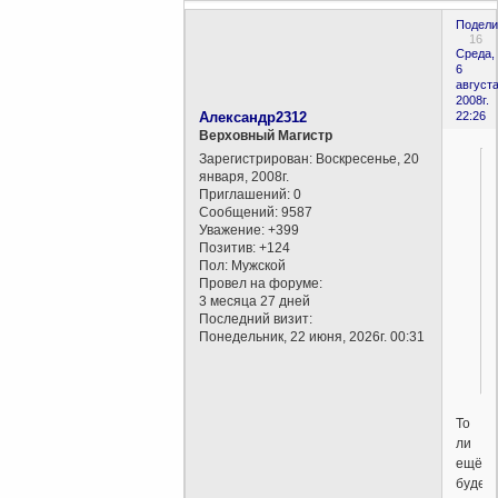
Подели
16
Среда,
6
августа
2008г.
Александр2312
22:26
Верховный Магистр
Зарегистрирован
: Воскресенье, 20
января, 2008г.
Приглашений:
0
Сообщений:
9587
Уважение:
+399
Позитив:
+124
Пол:
Мужской
Провел на форуме:
3 месяца 27 дней
Последний визит:
Понедельник, 22 июня, 2026г. 00:31
То
ли
ещё
будет!