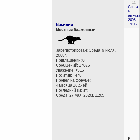
11
Среда,
6
августа
2008г.
Василий
19:06
Местный блаженный
Зарегистрирован
: Среда, 9 июля,
2008г.
Приглашений:
0
Сообщений:
17025
Уважение:
+516
Позитив:
+478
Провел на форуме:
4 месяца 16 дней
Последний визит:
Среда, 27 мая, 2020г. 11:05
К