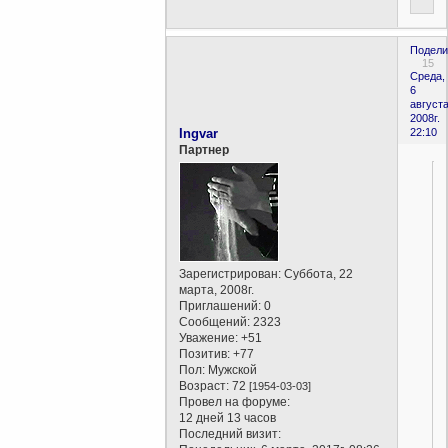
Подели
15
Среда,
6
августа
2008г.
Ingvar
22:10
Партнер
Зарегистрирован
: Суббота, 22
марта, 2008г.
Приглашений:
0
Сообщений:
2323
Уважение:
+51
Позитив:
+77
Пол:
Мужской
Возраст:
72
[1954-03-03]
Провел на форуме:
12 дней 13 часов
Последний визит: