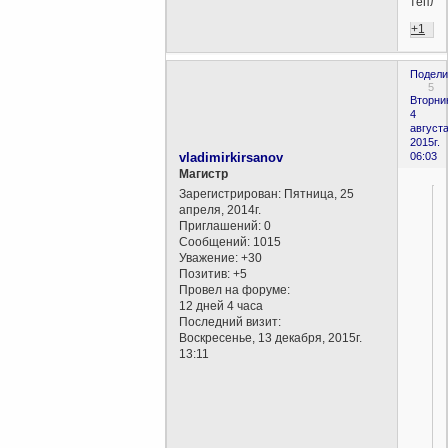
тепло.
+1
Подели
5
Вторни
4
августа
2015г.
vladimirkirsanov
06:03
Магистр
Зарегистрирован
: Пятница, 25
апреля, 2014г.
Приглашений:
0
Сообщений:
1015
Уважение:
+30
Позитив:
+5
Провел на форуме:
12 дней 4 часа
Последний визит:
Воскресенье, 13 декабря, 2015г.
13:11