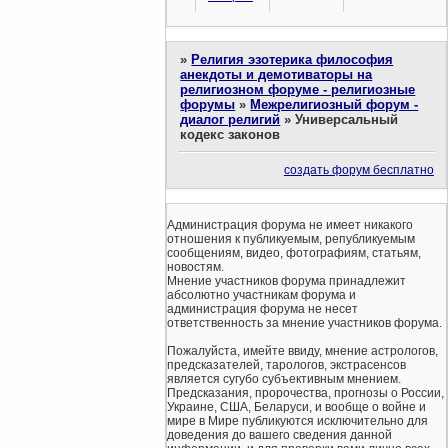
»
Религия эзотерика философия
анекдоты и демотиваторы на
религиозном форуме - религиозные
форумы
»
Межрелигиозный форум -
диалог религий
»
Универсальный
кодекс законов
создать форум бесплатно
Администрация форума не имеет никакого
отношения к публикуемым, републикуемым
сообщениям, видео, фотографиям, статьям,
новостям.
Мнение участников форума принадлежит
абсолютно участникам форума и
администрация форума не несет
ответственность за мнение участников форума.
Пожалуйста, имейте ввиду, мнение астрологов,
предсказателей, тарологов, экстрасенсов
является сугубо субъективным мнением.
Предсказания, пророчества, прогнозы о России,
Украине, США, Беларуси, и вообще о войне и
мире в Мире публикуются исключительно для
доведения до вашего сведения данной