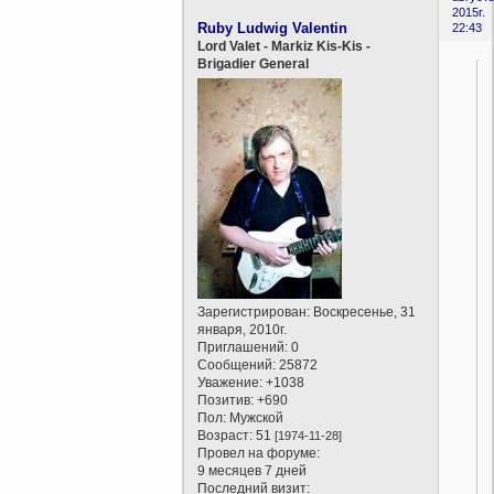
2015г.
Ruby Ludwig Valentin
22:43
Lord Valet - Markiz Kis-Kis -
Brigadier General
Зарегистрирован
: Воскресенье, 31
января, 2010г.
Приглашений:
0
Сообщений:
25872
Уважение:
+1038
Позитив:
+690
Пол:
Мужской
Возраст:
51
[1974-11-28]
Провел на форуме:
9 месяцев 7 дней
Последний визит: