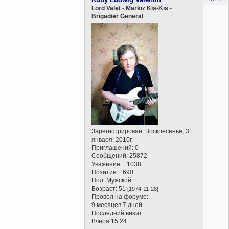
Lord Valet - Markiz Kis-Kis -
Brigadier General
Зарегистрирован
: Воскресенье, 31
января, 2010г.
Приглашений:
0
Сообщений:
25872
Уважение:
+1038
Позитив:
+690
Пол:
Мужской
Возраст:
51
[1974-11-28]
Провел на форуме:
9 месяцев 7 дней
Последний визит:
Вчера 15:24