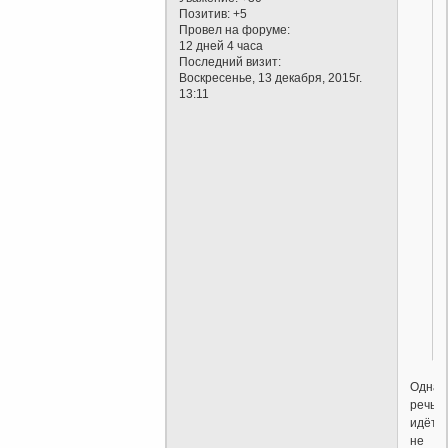
Позитив:
+5
Провел на форуме:
12 дней 4 часа
Последний визит:
Воскресенье, 13 декабря, 2015г.
13:11
Однак
речь
идёт
не