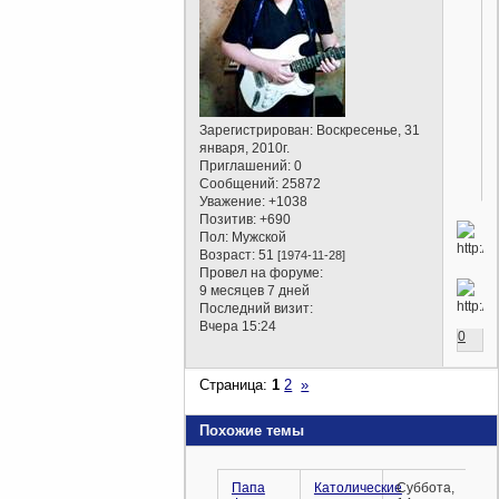
Зарегистрирован
: Воскресенье, 31
января, 2010г.
Приглашений:
0
Сообщений:
25872
Уважение:
+1038
Позитив:
+690
Пол:
Мужской
Возраст:
51
[1974-11-28]
Провел на форуме:
9 месяцев 7 дней
Последний визит:
Вчера 15:24
0
Страница:
1
2
»
Похожие темы
Папа
Католические
Суббота,