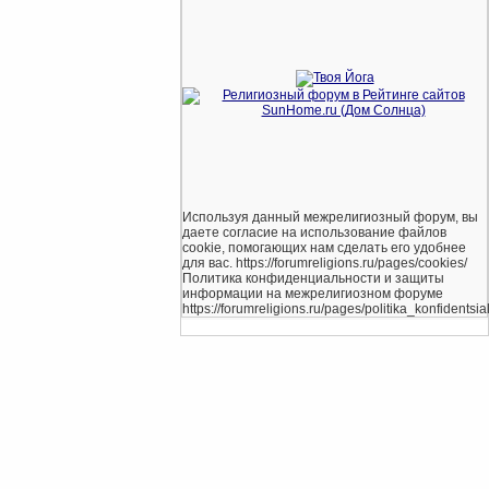
Используя данный межрелигиозный форум, вы
даете согласие на использование файлов
cookie, помогающих нам сделать его удобнее
для вас. https://forumreligions.ru/pages/cookies/
Политика конфиденциальности и защиты
информации на межрелигиозном форуме
https://forumreligions.ru/pages/politika_konfidentsial