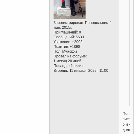
Зарегистрирован
: Понедельник, 4
мая, 2015г.
Приглашений:
0
Сообщений:
5633
Уважение:
+2003
Позитив:
+1898
Пол:
Мужской
Провел на форуме:
1 месяц 20 дней
Последний визит:
Вторник, 11 января, 2022г. 11:00
Поним
писат
очень
долго