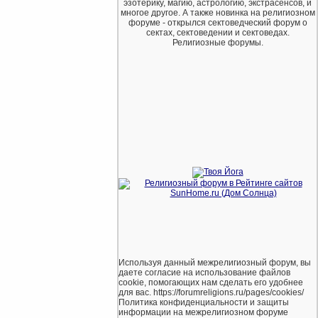
эзотерику, магию, астрологию, экстрасенсов, и
многое другое. А также новинка на религиозном
форуме - открылся сектоведческий форум о
сектах, сектоведении и сектоведах.
Религиозные форумы.
Используя данный межрелигиозный форум, вы
даете согласие на использование файлов
cookie, помогающих нам сделать его удобнее
для вас. https://forumreligions.ru/pages/cookies/
Политика конфиденциальности и защиты
информации на межрелигиозном форуме