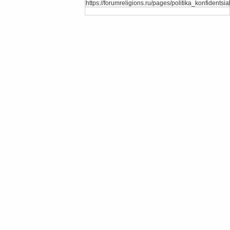
https://forumreligions.ru/pages/politika_konfidentsial