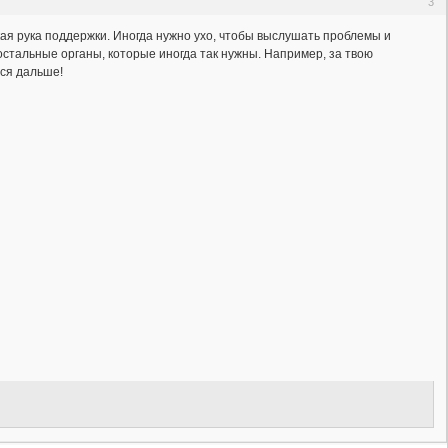
3
ская рука поддержки. Иногда нужно ухо, чтобы выслушать проблемы и
 остальные органы, которые иногда так нужны. Например, за твою
ься дальше!