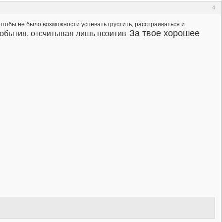
4
 чтобы не было возможности успевать грустить, расстраиваться и
За твое хорошее
события, отсчитывая лишь позитив
.