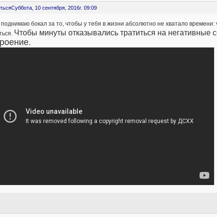
ться
Суббота, 10 сентября, 2016г. 09:09
! поднимаю бокал за то, чтобы у тебя в жизни абсолютно не хватало времени:
Чтобы минуты отказывались тратиться на негативные 
ться.
роение.