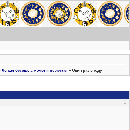
»
Легкая беседа, а может и не легкая
»
Один раз в году
1