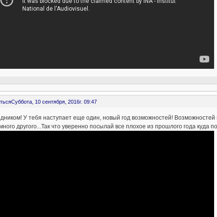
ться
Суббота, 10 сентября, 2016г. 09:47
дником! У тебя наступает еще один, новый год возможностей! Возможностей по
много другого...Так что уверенно посылай все плохое из прошлого года куда