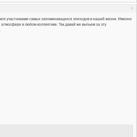
5
вимся участниками самых запоминающихся эпизодов в нашей жизни. Именно
 атмосфере в любом коллективе. Так давай же выпьем за эту
.