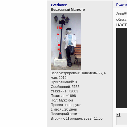
zvedavec
Подели
Верховный Магистр
Зена!!
обижа
наст
Зарегистрирован
: Понедельник, 4
мая, 2015г.
Приглашений:
0
Сообщений:
5633
Уважение:
+2003
Позитив:
+1898
Пол:
Мужской
Провел на форуме:
1 месяц 20 дней
Последний визит:
+1
Вторник, 11 января, 2022г. 11:00