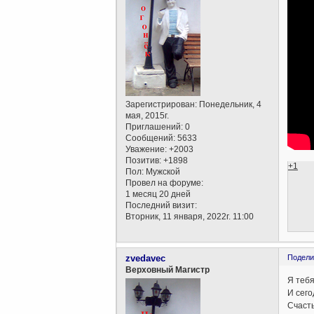
Зарегистрирован
: Понедельник, 4
мая, 2015г.
Приглашений:
0
Сообщений:
5633
Уважение:
+2003
Позитив:
+1898
+1
Пол:
Мужской
Провел на форуме:
1 месяц 20 дней
Последний визит:
Вторник, 11 января, 2022г. 11:00
zvedavec
Подели
Верховный Магистр
Я теб
И сего
Счасть