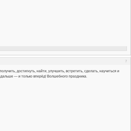
7
лучить, достигнуть, найти, улучшить, встретить, сделать, научиться и
 подальше — и только вперёд! Волшебного праздника.