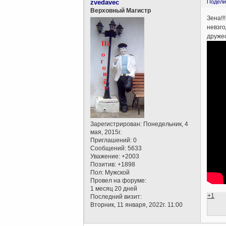
zvedavec
Подели
Верховный Магистр
Зена!!
невзго
дружес
Зарегистрирован
: Понедельник, 4
мая, 2015г.
Приглашений:
0
Сообщений:
5633
Уважение:
+2003
Позитив:
+1898
Пол:
Мужской
Провел на форуме:
1 месяц 20 дней
+1
Последний визит:
Вторник, 11 января, 2022г. 11:00