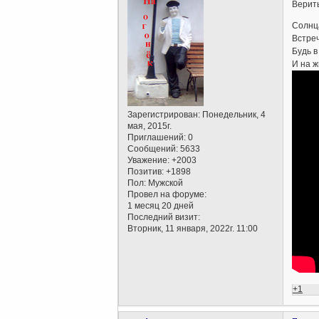
Верить
Солнца
Встреч
Будь в
И на ж
Зарегистрирован
: Понедельник, 4
мая, 2015г.
Приглашений:
0
Сообщений:
5633
Уважение:
+2003
Позитив:
+1898
Пол:
Мужской
Провел на форуме:
1 месяц 20 дней
Последний визит:
Вторник, 11 января, 2022г. 11:00
+1