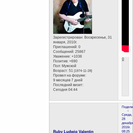
Зарегистрирован
: Воскресенье, 31
января, 2010г.
Приглашений:
0
Сообщений:
25867
Уважение:
+1038
0
Позитив:
+690
Пол:
Мужской
Возраст:
51
[1974-11-28]
Провел на форуме:
9 месяцев 7 дней
Последний визит:
Сегодня 04:44
Подели
4
Среда,
28
декабр
2016г.
Ruby Ludwig Valentin
08:25