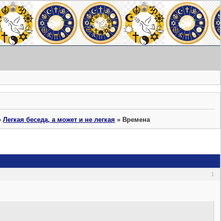
»
Легкая беседа, а может и не легкая
»
Времена
1