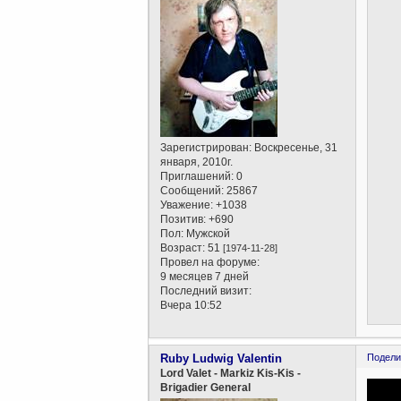
Зарегистрирован
: Воскресенье, 31
января, 2010г.
Приглашений:
0
Сообщений:
25867
Уважение:
+1038
Позитив:
+690
Пол:
Мужской
Возраст:
51
[1974-11-28]
Провел на форуме:
9 месяцев 7 дней
Последний визит:
Вчера 10:52
Ruby Ludwig Valentin
Подели
Lord Valet - Markiz Kis-Kis -
Brigadier General