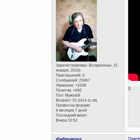
Зарегистрирован
: Воскресенье, 31
января, 2010г.
Приглашений:
0
Сообщений:
25867
Уважение:
+1038
0
Позитив:
+690
Пол:
Мужской
Возраст:
51
[1974-11-28]
Провел на форуме:
9 месяцев 7 дней
Последний визит:
Вчера 10:52
diedmuarous
Подели