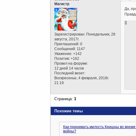
Магистр
Да, пр
Правда
0
Зарегистрирован
: Понедельник, 28
августа, 2017г.
Приглашений:
0
Сообщений:
1147
Уважение:
+142
Позитив:
+162
Провел на форуме:
12 дней 14 часов
Последний визит:
Воскресенье, 4 февраля, 2018г.
21:19
Страница:
1
Похожие темы
Как принимать милость Кришны во время 
войны?