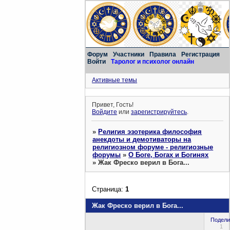
Форум
Участники
Правила
Регистрация
Войти
Таролог и психолог онлайн
Активные темы
Привет, Гость!
Войдите
или
зарегистрируйтесь
.
»
Религия эзотерика философия
анекдоты и демотиваторы на
религиозном форуме - религиозные
форумы
»
О Боге, Богах и Богинях
»
Жак Фреско верил в Бога...
Страница:
1
Жак Фреско верил в Бога...
Подели
1