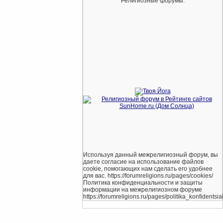
Религиозные форумы.
Используя данный межрелигиозный форум, вы
даете согласие на использование файлов
cookie, помогающих нам сделать его удобнее
для вас. https://forumreligions.ru/pages/cookies/
Политика конфиденциальности и защиты
информации на межрелигиозном форуме
https://forumreligions.ru/pages/politika_konfidentsial