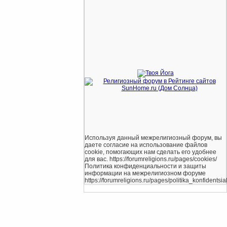
Используя данный межрелигиозный форум, вы
даете согласие на использование файлов
cookie, помогающих нам сделать его удобнее
для вас. https://forumreligions.ru/pages/cookies/
Политика конфиденциальности и защиты
информации на межрелигиозном форуме
https://forumreligions.ru/pages/politika_konfidentsial