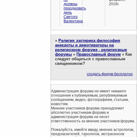
должны
2016г.
праздновать
день
Святого
Валентина
»
Религия эзотерика философия
анекдоты и демотиваторы на
религиозном форуме - религиозные
форумы
»
Православный форум
»
Как
следует общаться с православным
священником?
создать форум бесплатно
Администрация форума не имеет никакого
отношения к публикуемым, републикуемым
сообщениям, видео, фотографиям, статьям,
новостям.
Мнение участников форума принадлежит
абсолютно участникам форума и
администрация форума не несет
ответственность за мнение участников форума.
Пожалуйста, имейте ввиду, мнение астрологов,
предсказателей, тарологов, экстрасенсов