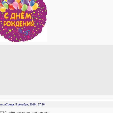
ться
Среда, 5 декабря, 2018г. 17:26
С! С днём рождения поздравляю!