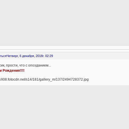
ться
Четверг, 6 декабря, 2018г. 02:29
ик, прости, что с опозданием...
м Рождения!!!!