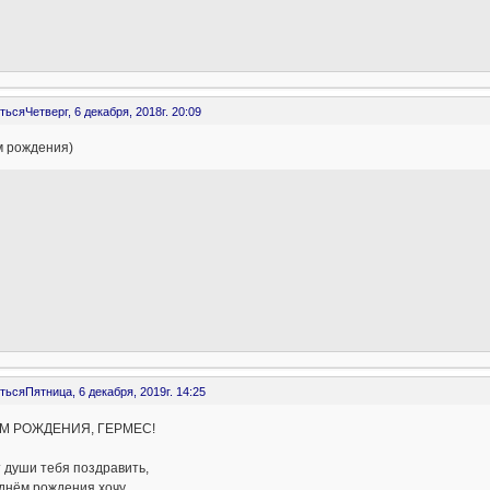
ться
Четверг, 6 декабря, 2018г. 20:09
м рождения)
ться
Пятница, 6 декабря, 2019г. 14:25
М РОЖДЕНИЯ, ГЕРМЕС!
ши тебя поздравить,
м рождения хочу.