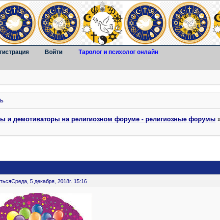
гистрация
Войти
Таролог и психолог онлайн
ь
.
ты и демотиваторы на религиозном форуме - религиозные форумы
ться
Среда, 5 декабря, 2018г. 15:16