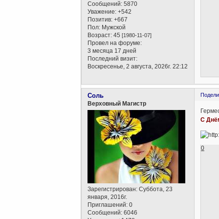
Сообщений:
5870
Уважение:
+542
Позитив:
+667
Пол:
Мужской
Возраст:
45
[1980-11-07]
Провел на форуме:
3 месяца 17 дней
Последний визит:
Воскресенье, 2 августа, 2026г. 22:12
Соль
Подели
Верховный Магистр
Гермес
С Днё
0
Зарегистрирован
: Суббота, 23
января, 2016г.
Приглашений:
0
Сообщений:
6046