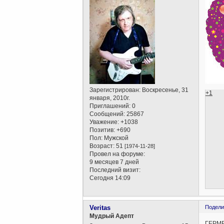
Зарегистрирован
: Воскресенье, 31
+1
января, 2010г.
Приглашений:
0
Сообщений:
25867
Уважение:
+1038
Позитив:
+690
Пол:
Мужской
Возраст:
51
[1974-11-28]
Провел на форуме:
9 месяцев 7 дней
Последний визит:
Сегодня 14:09
Veritas
Подели
Мудрый Адепт
ГЕРМЕ