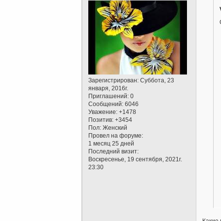
Зарегистрирован
: Суббота, 23
января, 2016г.
Приглашений:
0
Сообщений:
6046
Уважение:
+1478
Позитив:
+3454
Пол:
Женский
Провел на форуме:
1 месяц 25 дней
Последний визит:
Воскресенье, 19 сентября, 2021г.
23:30
Какие 