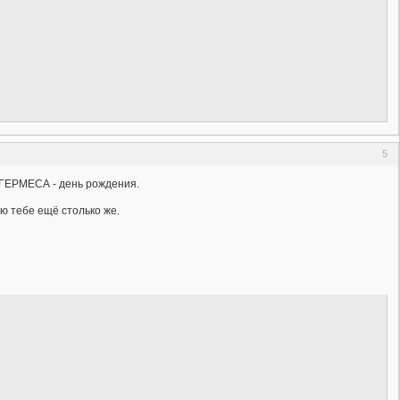
5
у ГЕРМЕСА - день рождения.
ю тебе ещё столько же.