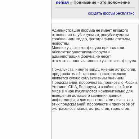
легкая
»
Понимание - это положение
создать форум бесплатно
Администрация форума не имеет никакого
отношения к публикуемым, републикуемым
сообщениям, видео, фотографиям, статьям,
новостям.
Мнение участников форума принадлежит
абсолютно участникам форума и
администрация форума не несет
ответственность за мнение участников форума.
Пожалуйста, имейте ввиду, мнение астрологов,
предсказателей, тарологов, экстрасенсов
является сугубо субъективным мнением.
Предсказания, пророчества, прогнозы о России,
Украине, США, Беларуси, и вообще о войне и
мире в Мире публикуются исключительно для
доведения до вашего сведения данной
информации, и для проверки вами лично всех
этих предсказаний, пророчеств и прогнозов от
экстрасенсов, магов, астрологов, тарологов.