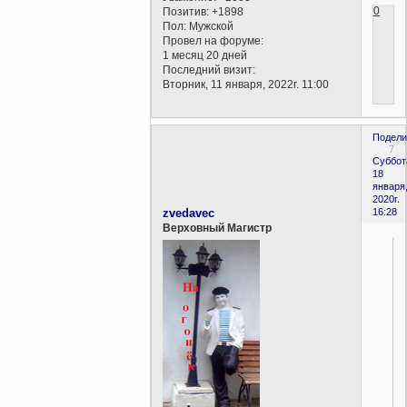
0
Позитив:
+1898
Пол:
Мужской
Провел на форуме:
1 месяц 20 дней
Последний визит:
Вторник, 11 января, 2022г. 11:00
Подели
7
Суббот
18
января
2020г.
zvedavec
16:28
Верховный Магистр