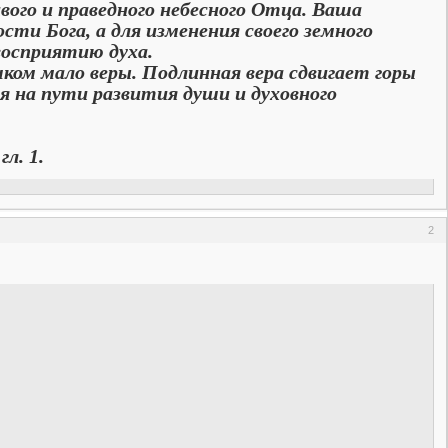
ого и праведного небесного Отца. Ваша
ти Бога, а для изменения своего земного
восприятию духа.
м мало веры. Подлинная вера сдвигает горы
 на пути развития души и духовного
 1.
2