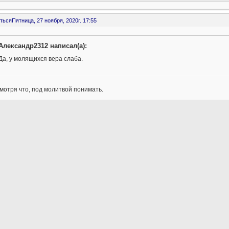
ться
Пятница, 27 ноября, 2020г. 17:55
Александр2312 написал(а):
Да, у молящихся вера слаба.
 смотря что, под молитвой понимать.