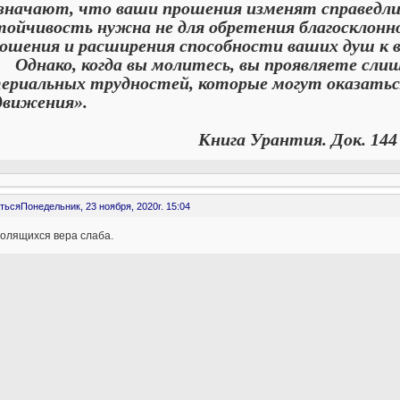
означают, что ваши прошения изменят справедлив
тойчивость нужна не для обретения благосклоннос
ошения и расширения способности ваших душ к 
ако, когда вы молитесь, вы проявляете слишко
ериальных трудностей, которые могут оказаться
движения».
ига Урантия. Док. 144 гл.
ться
Понедельник, 23 ноября, 2020г. 15:04
молящихся вера слаба.