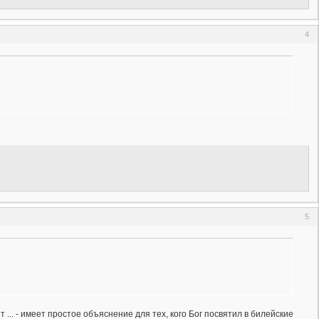
4
5
 ... - имеет простое объяснение для тех, кого Бог посвятил в билейские