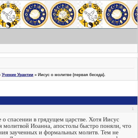
»
Учение Урантии
»
Иисус о молитве (первая беседа).
1
 спасении в грядущем царстве. Хотя Иисус
я молитвой Иоанна, апостолы быстро поняли, что
ния заученных и формальных молитв. Тем не