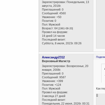
Зарегистрирован
: Понедельник, 13
августа, 2018г.
Приглашений:
0
Сообщений:
4560
Уважение:
+50
Позитив:
0
Пол:
Мужской
Возраст:
64
[1961-08-20]
Провел на форуме:
19 дней 14 часов
Последний визит:
Суббота, 8 июля, 2023г. 09:26
Александр2312
Подели
Верховный Магистр
Зарегистрирован
: Воскресенье, 20
января, 2008г.
Приглашений:
0
Сообщений:
9587
Уважение:
+399
Позитив:
+124
Пол:
Мужской
Как пе
Провел на форуме:
0
3 месяца 27 дней
Последний визит:
Понедельник, 22 июня, 2026г. 00:31