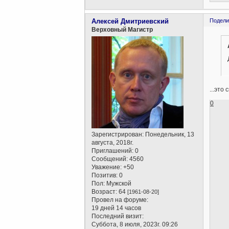
Алексей Дмитриевский
Подели
Верховный Магистр
...это
0
Зарегистрирован
: Понедельник, 13
августа, 2018г.
Приглашений:
0
Сообщений:
4560
Уважение:
+50
Позитив:
0
Пол:
Мужской
Возраст:
64
[1961-08-20]
Провел на форуме:
19 дней 14 часов
Последний визит:
Суббота, 8 июля, 2023г. 09:26