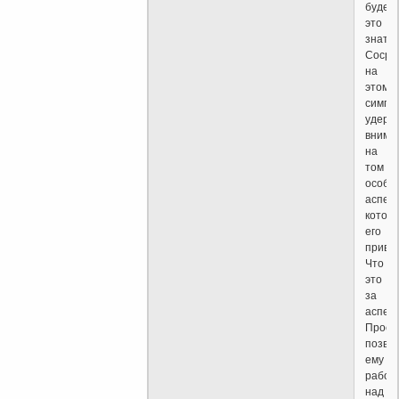
будет
это
знать.
Сосре
на
этом
симпт
удерж
внима
на
том
особо
аспект
котор
его
привле
Что
это
за
аспек
Прост
позво
ему
работ
над