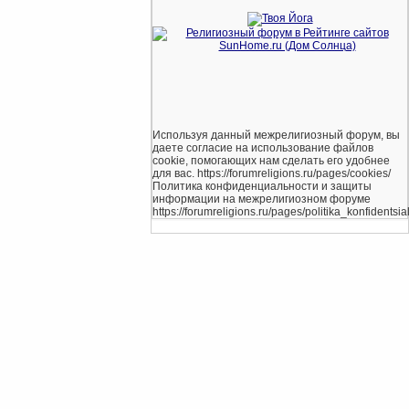
Используя данный межрелигиозный форум, вы
даете согласие на использование файлов
cookie, помогающих нам сделать его удобнее
для вас. https://forumreligions.ru/pages/cookies/
Политика конфиденциальности и защиты
информации на межрелигиозном форуме
https://forumreligions.ru/pages/politika_konfidentsial