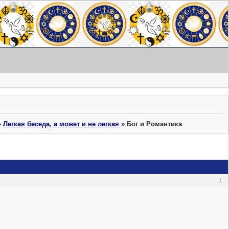
»
Легкая беседа, а может и не легкая
»
Бог и Романтика
1