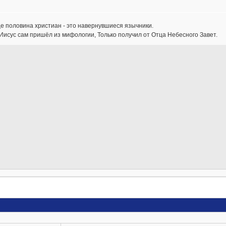
 половина христиан - это навернувшиеся язычники.
 Иисус сам пришёл из мифологии, Только получил от Отца Небесного Завет.