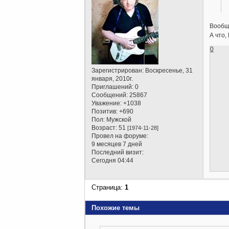
Вообще
А что,
0
Зарегистрирован
: Воскресенье, 31
января, 2010г.
Приглашений:
0
Сообщений:
25867
Уважение:
+1038
Позитив:
+690
Пол:
Мужской
Возраст:
51
[1974-11-28]
Провел на форуме:
9 месяцев 7 дней
Последний визит:
Сегодня 04:44
Страница:
1
Похожие темы