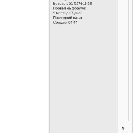
Возраст:
51
[1974-11-28]
Провел на форуме:
9 месяцев 7 дней
Последний визит:
Сегодня 04:44
В