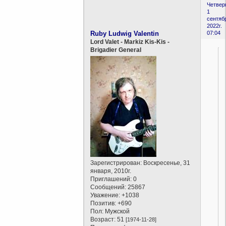
Четверг
1
сентяб
2022г.
Ruby Ludwig Valentin
07:04
Lord Valet - Markiz Kis-Kis -
Brigadier General
Зарегистрирован
: Воскресенье, 31
января, 2010г.
Приглашений:
0
Сообщений:
25867
Уважение:
+1038
Позитив:
+690
Пол:
Мужской
Возраст:
51
[1974-11-28]