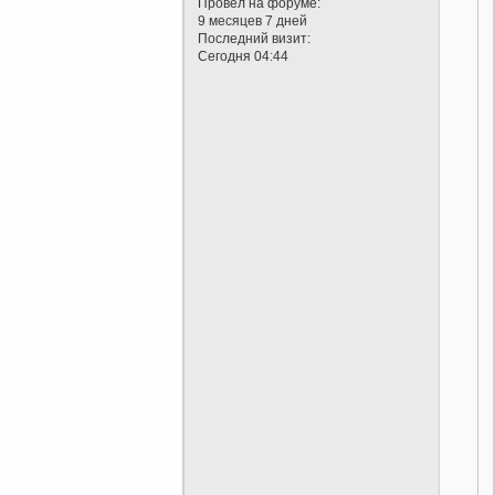
Провел на форуме:
9 месяцев 7 дней
Последний визит:
Сегодня 04:44