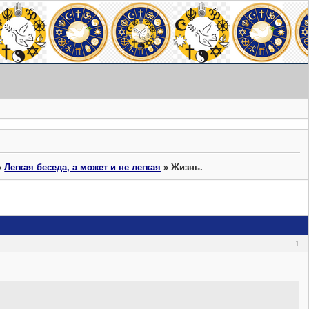
»
Легкая беседа, а может и не легкая
»
Жизнь.
1