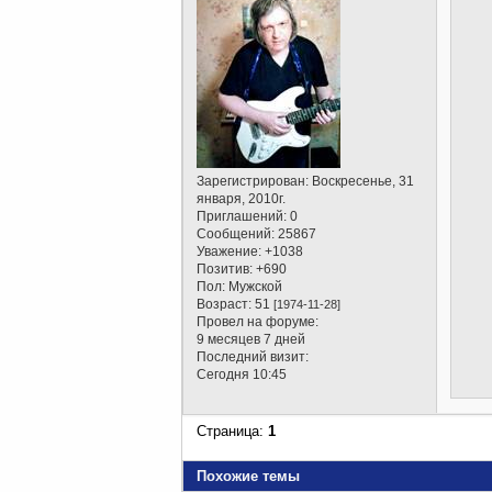
Зарегистрирован
: Воскресенье, 31
января, 2010г.
Приглашений:
0
Сообщений:
25867
Уважение:
+1038
Позитив:
+690
Пол:
Мужской
Возраст:
51
[1974-11-28]
Провел на форуме:
9 месяцев 7 дней
Последний визит:
Сегодня 10:45
Страница:
1
Похожие темы