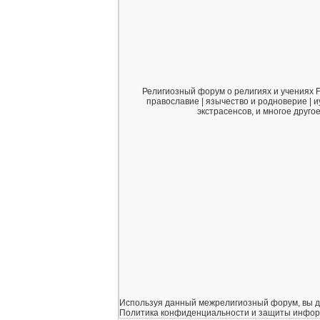
Религиозный форум о религиях и учениях F
православие | язычество и родноверие | и
экстрасенсов, и многое друго
Используя данный межрелигиозный форум, вы дает
Политика конфиденциальности и защиты информаци