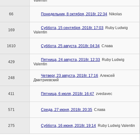
Valentin
66
Понедельник, 8 октября, 2018г. 22:34
Nikolas
Суббота, 15 сентября, 2018г. 17:03
Ruby Ludwig
169
Valentin
1610
Суббота, 25 августа, 2018г. 04:34
Слава
Пятница, 24 августа, 2018г. 12:33
Ruby Ludwig
429
Valentin
Четверг, 23 августа, 2018г. 17:16
Алексей
248
Дмитриевский
411
Пятница, 6 июля, 2018г. 16:47
zvedavec
571
Среда, 27 июня, 2018г. 20:35
Слава
275
Суббота, 16 июня, 2018г. 19:14
Ruby Ludwig Valentin