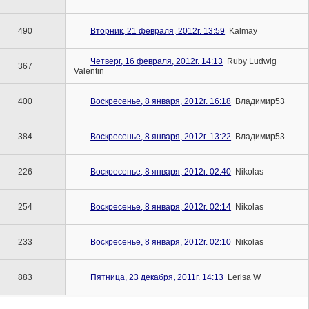
490
Вторник, 21 февраля, 2012г. 13:59
Kalmay
Четверг, 16 февраля, 2012г. 14:13
Ruby Ludwig
367
Valentin
400
Воскресенье, 8 января, 2012г. 16:18
Владимир53
384
Воскресенье, 8 января, 2012г. 13:22
Владимир53
226
Воскресенье, 8 января, 2012г. 02:40
Nikolas
254
Воскресенье, 8 января, 2012г. 02:14
Nikolas
233
Воскресенье, 8 января, 2012г. 02:10
Nikolas
883
Пятница, 23 декабря, 2011г. 14:13
Lerisa W