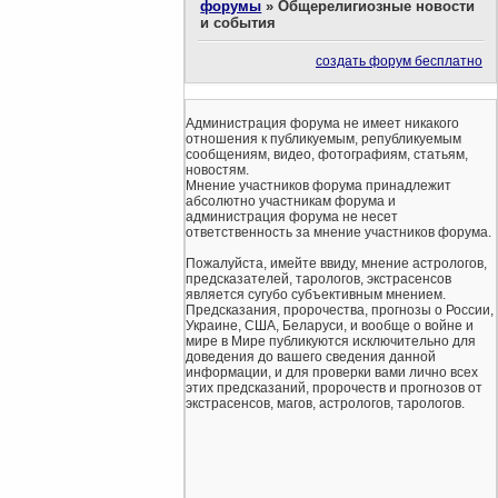
форумы
»
Общерелигиозные новости
и события
создать форум бесплатно
Администрация форума не имеет никакого
отношения к публикуемым, републикуемым
сообщениям, видео, фотографиям, статьям,
новостям.
Мнение участников форума принадлежит
абсолютно участникам форума и
администрация форума не несет
ответственность за мнение участников форума.
Пожалуйста, имейте ввиду, мнение астрологов,
предсказателей, тарологов, экстрасенсов
является сугубо субъективным мнением.
Предсказания, пророчества, прогнозы о России,
Украине, США, Беларуси, и вообще о войне и
мире в Мире публикуются исключительно для
доведения до вашего сведения данной
информации, и для проверки вами лично всех
этих предсказаний, пророчеств и прогнозов от
экстрасенсов, магов, астрологов, тарологов.