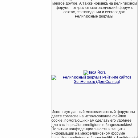
многое другое. А также новинка на религиозном
форуме - открылся сектоведческий форум о
сектах, сектоведении и сектоведах.
Религиозные форумы.
Используя данный межрелигиозный форум, вы
даете согласие на использование файлов
cookie, помогающих нам сделать его удобнее
для вас. https://forumreligions.ru/pages/cookies/
Политика конфиденциальности и защиты
информации на межрелигиозном форуме
https://forumreligions.ru/pages/politika_konfidentsial