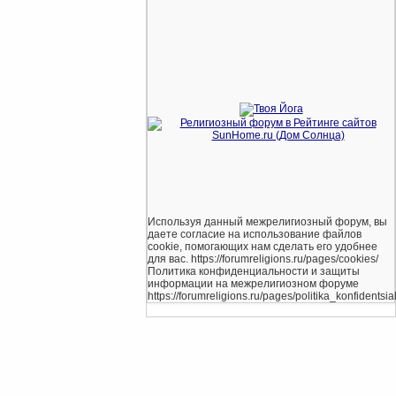
Используя данный межрелигиозный форум, вы
даете согласие на использование файлов
cookie, помогающих нам сделать его удобнее
для вас. https://forumreligions.ru/pages/cookies/
Политика конфиденциальности и защиты
информации на межрелигиозном форуме
https://forumreligions.ru/pages/politika_konfidentsial