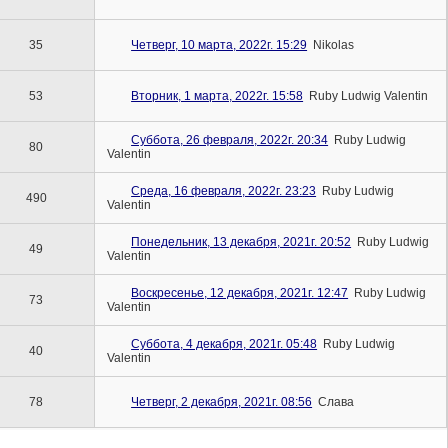
35
Четверг, 10 марта, 2022г. 15:29
Nikolas
53
Вторник, 1 марта, 2022г. 15:58
Ruby Ludwig Valentin
Суббота, 26 февраля, 2022г. 20:34
Ruby Ludwig
80
Valentin
Среда, 16 февраля, 2022г. 23:23
Ruby Ludwig
490
Valentin
Понедельник, 13 декабря, 2021г. 20:52
Ruby Ludwig
49
Valentin
Воскресенье, 12 декабря, 2021г. 12:47
Ruby Ludwig
73
Valentin
Суббота, 4 декабря, 2021г. 05:48
Ruby Ludwig
40
Valentin
78
Четверг, 2 декабря, 2021г. 08:56
Слава