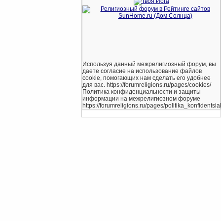
Используя данный межрелигиозный форум, вы
даете согласие на использование файлов
cookie, помогающих нам сделать его удобнее
для вас. https://forumreligions.ru/pages/cookies/
Политика конфиденциальности и защиты
информации на межрелигиозном форуме
https://forumreligions.ru/pages/politika_konfidentsial