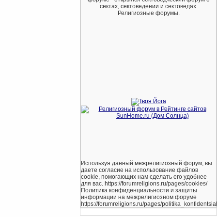
сектах, сектоведении и сектоведах.
Религиозные форумы.
Используя данный межрелигиозный форум, вы
даете согласие на использование файлов
cookie, помогающих нам сделать его удобнее
для вас. https://forumreligions.ru/pages/cookies/
Политика конфиденциальности и защиты
информации на межрелигиозном форуме
https://forumreligions.ru/pages/politika_konfidentsial