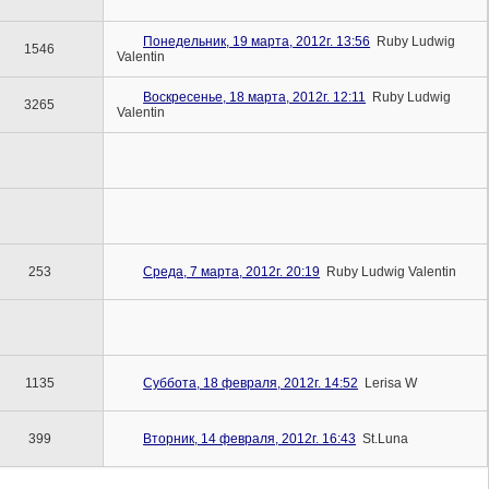
Понедельник, 19 марта, 2012г. 13:56
Ruby Ludwig
1546
Valentin
Воскресенье, 18 марта, 2012г. 12:11
Ruby Ludwig
3265
Valentin
253
Среда, 7 марта, 2012г. 20:19
Ruby Ludwig Valentin
1135
Суббота, 18 февраля, 2012г. 14:52
Lerisa W
399
Вторник, 14 февраля, 2012г. 16:43
St.Luna