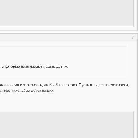
7
ипы,которые навязывают нашим детям.
огли и сами и это съесть, чтобы было готово. Пусть и ты, по возможности,
,тихо-тихо ... ) за деток наших.