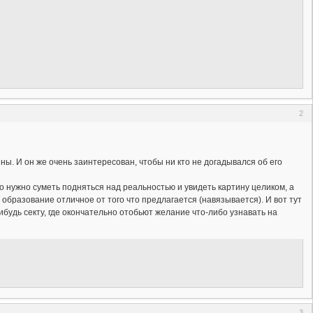
2
. И он же очень заинтересован, чтобы ни кто не догадывался об его
 нужно суметь подняться над реальностью и увидеть картину целиком, а
ь образование отличное от того что предлагается (навязывается). И вот тут
ибудь секту, где окончательно отобьют желание что-либо узнавать на
3