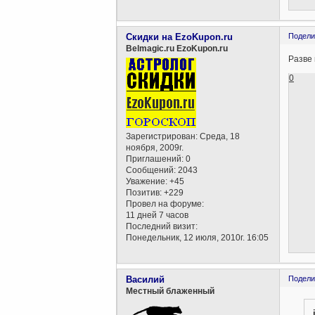
Скидки на EzoKupon.ru
Подели
Belmagic.ru EzoKupon.ru
Разве 
0
Зарегистрирован
: Среда, 18
ноября, 2009г.
Приглашений:
0
Сообщений:
2043
Уважение:
+45
Позитив:
+229
Провел на форуме:
11 дней 7 часов
Последний визит:
Понедельник, 12 июля, 2010г. 16:05
Василий
Подели
Местный блаженный