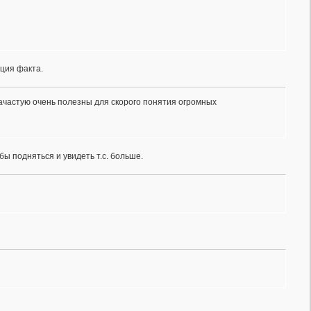
ация факта.
ачастую очень полезны для скорого понятия огромных
обы подняться и увидеть т.с. больше.