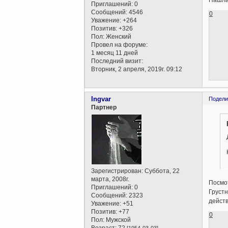
Нашла
Приглашений:
0
Сообщений:
4546
0
Уважение:
+264
Позитив:
+326
Пол:
Женский
Провел на форуме:
1 месяц 11 дней
Последний визит:
Вторник, 2 апреля, 2019г. 09:12
Ingvar
Подели
Партнер
Зарегистрирован
: Суббота, 22
марта, 2008г.
Посмот
Приглашений:
0
Грустн
Сообщений:
2323
дейст
Уважение:
+51
Позитив:
+77
0
Пол:
Мужской