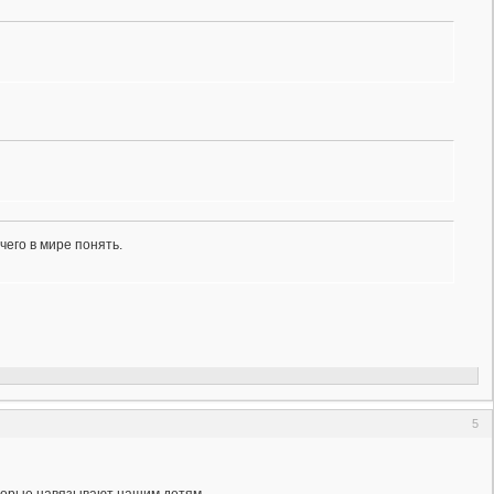
чего в мире понять.
5