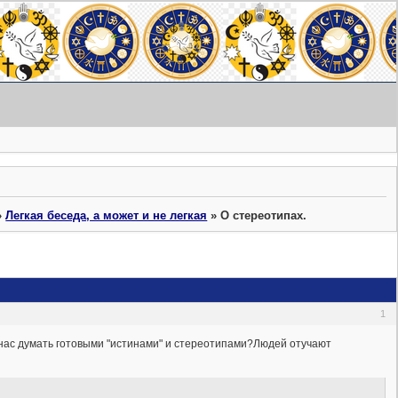
»
Легкая беседа, а может и не легкая
»
О стереотипах.
1
 нас думать готовыми "истинами" и стереотипами?Людей отучают