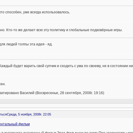
кто способен, уже всегда использовалось.
но. Кто-то же делает всю эту политику и глобальные подковёрные игры.
для людей толпы эта идея - яд.
Каждый будет варить свой супчик и сходить с ума по своему, не в состоянии ни
ен.
ктировано Василий (Воскресенье, 28 сентября, 2008г. 19:16)
ться
Среда, 5 ноября, 2008г. 22:05
ентальный фильм