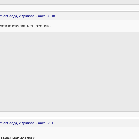
ться
Среда, 2 декабря, 2009г. 05:48
можно избежать стереотипов ...
ться
Среда, 2 декабря, 2009г. 23:41
isaya2 написал(а):