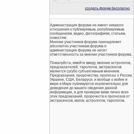
создать форум бесплатно
Администрация форума не имеет никакого
отношения к публикуемым, републикуемым
сообщениям, видео, фотографиям, статьям,
новостям.
Мнение участников форума принадлежит
абсолютно участникам форума и
администрация форума не несет
ответственность за мнение участников форума.
Пожалуйста, имейте ввиду, мнение астрологов,
предсказателей, тарологов, экстрасенсов
является сугубо субъективным мнением.
Предсказания, пророчества, прогнозы о России,
Украине, США, Беларуси, и вообще о войне и
мире в Мире публикуются исключительно для
доведения до вашего сведения данной
информации, и для проверки вами лично всех
этих предсказаний, пророчеств и прогнозов от
экстрасенсов, магов, астрологов, тарологов.