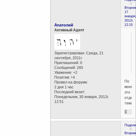
4
Вторни
17
января
2012г.
Anaтолий
12:15
Активный Адепт
Зарегистрирован
: Среда, 21
сентября, 2011г.
Приглашений:
0
Сообщений:
285
Уважение:
+2
Позитив:
+4
По
Провел на форуме:
моему,
2 дня 1 час
Последний визит:
это
Понедельник, 30 января, 2012г.
отдел
12:51
тема...
0
Подели
5
Вторни