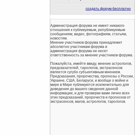
создать форум бесплатно
Администрация форума не имеет никакого
отношения к публикуемым, републикуемым
сообщениям, видео, фотографиям, статьям,
новостям.
Мнение участников форума принадлежит
абсолютно участникам форума и
администрация форума не несет
ответственность за мнение участников форума.
Пожалуйста, имейте ввиду, мнение астрологов,
предсказателей, тарологов, экстрасенсов
является сугубо субъективным мнением.
Предсказания, пророчества, прогнозы о России,
Украине, США, Беларуси, и вообще о войне и
мире в Мире публикуются исключительно для
доведения до вашего сведения данной
информации, и для проверки вами лично всех
этих предсказаний, пророчеств и прогнозов от
экстрасенсов, магов, астрологов, тарологов.